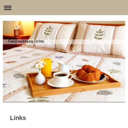
Ferienwohnung Uchte
Links