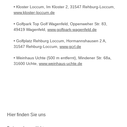
• Kloster Loccum, Im Kloster 2, 31547 Rehburg-Loccum,
www.kloster-loccum.de
• Golfpark Top Golf Wagenfeld, Oppenweher Str. 83,
49419 Wagenfeld,
www.golfpark-wagenfeld.de
• Golfplatz Rehburg Loccum, Hormannshausen 2 A,
31547 Rehburg-Loccum,
www.gcrl.de
• Weinhaus Uchte (500 m entfernt), Mindener Str. 68a,
31600 Uchte,
www.weinhaus-uchte.de
Hier finden Sie uns