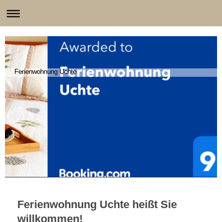
Ferienwohnung Uchte
Ferienwohnung Uchte
heißt Sie
willkommen!